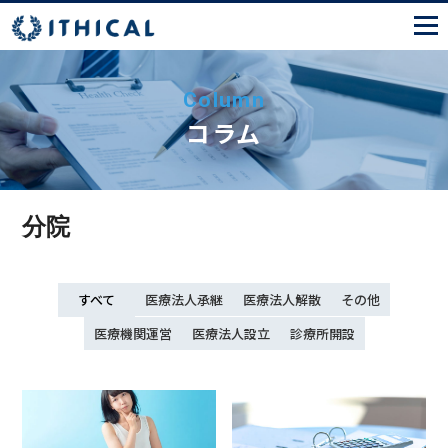
Column
コラム
分院
すべて
医療法人承継
医療法人解散
その他
医療機関運営
医療法人設立
診療所開設