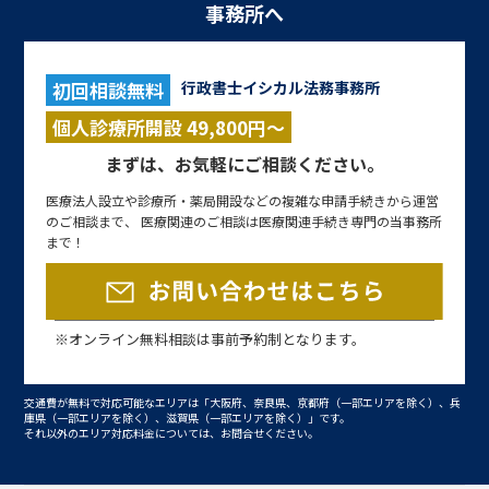
事務所へ
初回相談無料
行政書士イシカル法務事務所
個人診療所開設 49,800円～
まずは、お気軽にご相談ください。
医療法人設立や診療所・薬局開設などの複雑な申請手続きから運営
のご相談まで、 医療関連のご相談は医療関連手続き専門の当事務所
まで！
※オンライン無料相談は事前予約制となります。
交通費が無料で対応可能なエリアは「大阪府、奈良県、京都府（一部エリアを除く）、兵
庫県（一部エリアを除く）、滋賀県（一部エリアを除く）」です。
それ以外のエリア対応料金については、お問合せください。