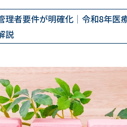
管理者要件が明確化｜令和8年医
解説