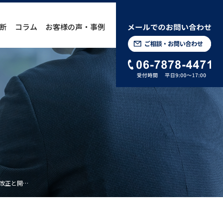
断
コラム
お客様の声・事例
改正と開…