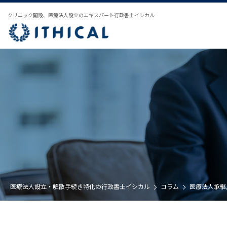
クリニック開設、医療法人設立のエキスパート行政書士イシカル
医療法人設立・解散手続き特化の行政書士イシカル
コラム
医療法人承継