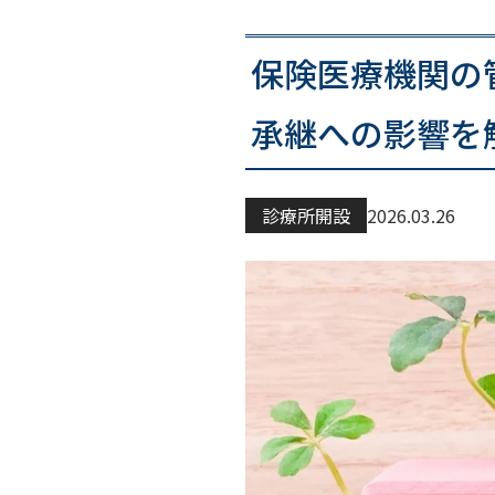
保険医療機関の
承継への影響を
診療所開設
2026.03.26