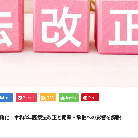
Hatena
Pocket
RSS
feedly
Pin it
確化｜令和8年医療法改正と開業・承継への影響を解説