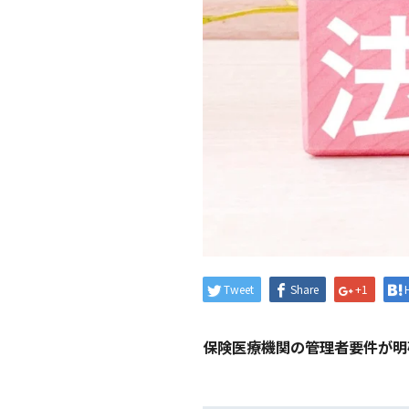
Tweet
Share
+1
保険医療機関の管理者要件が明