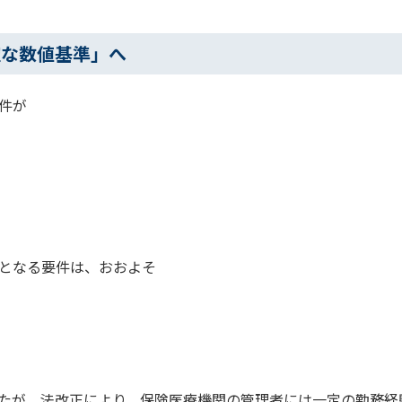
確な数値基準」へ
件が
となる要件は、おおよそ
たが、法改正により、保険医療機関の管理者には一定の勤務経