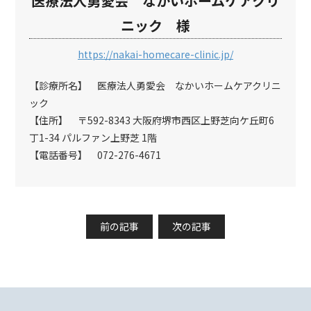
医療法人勇愛会 なかいホームケアクリ
ニック 様
https://nakai-homecare-clinic.jp/
【診療所名】 医療法人勇愛会 なかいホームケアクリニ
ック
【住所】 〒592-8343 大阪府堺市西区上野芝向ケ丘町6
丁1-34 パルファン上野芝 1階
【電話番号】 072-276-4671
前の記事
次の記事