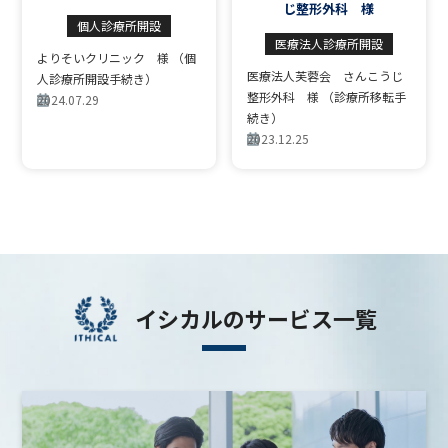
じ整形外科 様
個人診療所開設
医療法人診療所開設
よりそいクリニック 様 （個
医療法人芙蓉会 さんこうじ
人診療所開設手続き）
整形外科 様 （診療所移転手
2024.07.29
続き）
2023.12.25
イシカルのサービス一覧