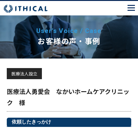
User’s Voice / Case
お客様の声・事例
医療法人設立
医療法人勇愛会 なかいホームケアクリニッ
ク 様
依頼したきっかけ