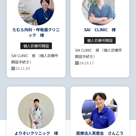
たむら内科・呼吸器クリニ
SAI CLINIC 様
ック 様
個人診療所開設
個人診療所開設
SAI CLINIC 様 （個人診療所
SAI CLINIC 様 （個人診療所
開設手続き）
開設手続き）
2024.10.17
2025.11.03
よりそいクリニック 様
医療法人芙蓉会 さんこう