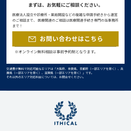
まずは、お気軽にご相談ください。
医療法人設立や診療所・薬局開設などの複雑な申請手続きから運営
のご相談まで、 医療関連のご相談は医療関連手続き専門の当事務所
まで！
※オンライン無料相談は事前予約制となります。
交通費が無料で対応可能なエリアは「大阪府、奈良県、京都府（一部エリアを除く）、兵
庫県（一部エリアを除く）、滋賀県（一部エリアを除く）」です。
それ以外のエリア対応料金については、お問合せください。