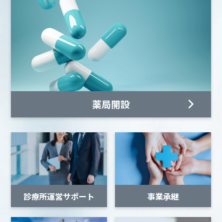
薬局開設
診療所運営サポート
事業承継