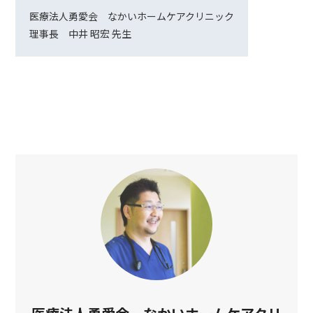
医療法人勇愛会 なかいホームケアクリニック
理事長 中井 昭宏 先生