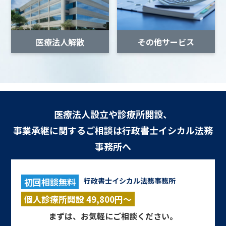
医療法人解散
その他サービス
医療法人設立や診療所開設、
事業承継に関するご相談は行政書士イシカル法務
事務所へ
初回相談無料
行政書士イシカル法務事務所
個人診療所開設 49,800円～
まずは、お気軽にご相談ください。