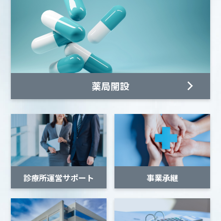
薬局開設
診療所運営サポート
事業承継