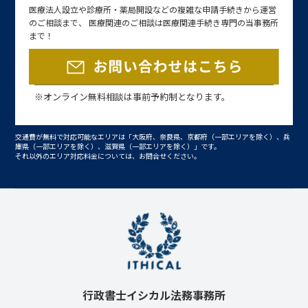
医療法人設立や診療所・薬局開設などの複雑な申請手続きから運営
のご相談まで、 医療関連のご相談は医療関連手続き専門の当事務所
まで！
※オンライン無料相談は事前予約制となります。
交通費が無料で対応可能なエリアは「大阪府、奈良県、京都府（一部エリアを除く）、兵
庫県（一部エリアを除く）、滋賀県（一部エリアを除く）」です。
それ以外のエリア対応料金については、お問合せください。
行政書士イシカル法務事務所